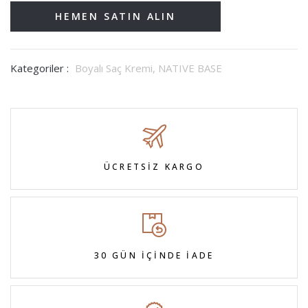
HEMEN SATIN ALIN
Kategoriler :
Boyalı Saç Kremi,
NATIVE BASE
ÜCRETSİZ KARGO
30 GÜN İÇİNDE İADE