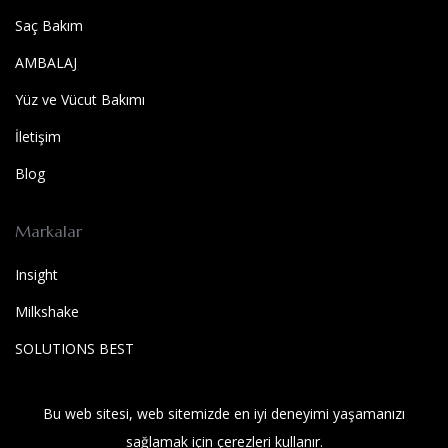
Saç Bakım
AMBALAJ
Yüz ve Vücut Bakımı
İletişim
Blog
Markalar
Insight
Milkshake
SOLUTIONS BEST
Wet Brush
Bu web sitesi, web sitemizde en iyi deneyimi yaşamanızı
SOLUTIONS BEST
sağlamak için çerezleri kullanır.