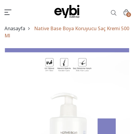
0
Anasayfa
Native Base Boya Koruyucu Saç Kremi 500
Ml