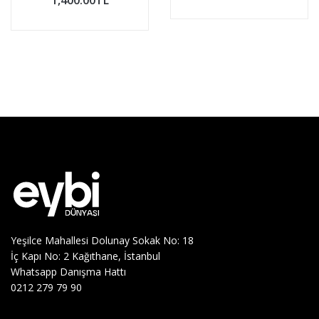
1,400.00TL
Yeşilce Mahallesi Dolunay Sokak No: 18
İç Kapı No: 2 Kağıthane, İstanbul
Whatsapp Danışma Hattı
0212 279 79 90