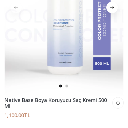
1
2
Native Base Boya Koruyucu Saç Kremi 500
Ml
1,100.00TL