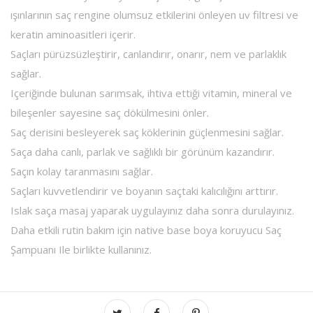
ışınlarının saç rengine olumsuz etkilerini önleyen uv filtresi ve
keratin aminoasitleri içerir.
Saçları pürüzsüzleştirir, canlandırır, onarır, nem ve parlaklık
sağlar.
Içeriğinde bulunan sarımsak, ihtiva ettiği vitamin, mineral ve
bileşenler sayesine saç dökülmesini önler.
Saç derisini besleyerek saç köklerinin güçlenmesini sağlar.
Saça daha canlı, parlak ve sağlıklı bir görünüm kazandırır.
Saçın kolay taranmasını sağlar.
Saçları kuvvetlendirir ve boyanın saçtaki kalıcılığını arttırır.
Islak saça masaj yaparak uygulayınız daha sonra durulayınız.
Daha etkili rutin bakım için native base boya koruyucu Saç
Şampuanı Ile birlikte kullanınız.