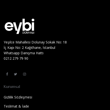
Yeşilce Mahallesi Dolunay Sokak No: 18
İç Kapı No: 2 Kağıthane, İstanbul
Whatsapp Danışma Hattı
0212 279 79 90
Kurumsal
Gizlilik Sözleşmesi
Teslimat & İade