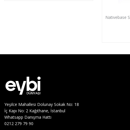
Nativebase S
Yeşilce Mahallesi Dolunay Sokak No: 18
İç Kapı No: 2 Kağıthane, İstanbul
Whatsapp Danışma Hattı
0212 279 79 90