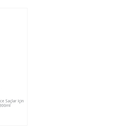
ce Saçlar Için
 300ml