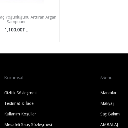
aç Yoğunluğunu Arttıran Argan
Şampuanı
1,100.00TL
Kurumsal
Menu
Gizlilik Sözleşmesi
Markalar
Teslimat & İade
Makyaj
Kullanım Koşullar
Saç Bakım
Mesafeli Satış Sözleşmesi
AMBALAJ