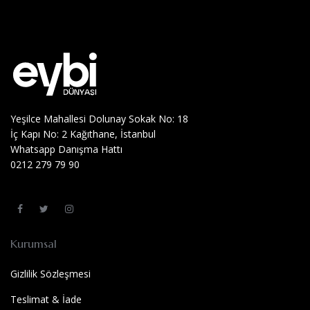
Yeşilce Mahallesi Dolunay Sokak No: 18
İç Kapı No: 2 Kağıthane, İstanbul
Whatsapp Danışma Hattı
0212 279 79 90
Kurumsal
Gizlilik Sözleşmesi
Teslimat & İade