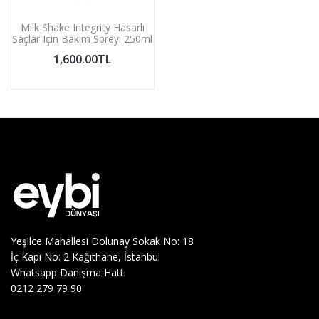
Milk Shake Integrity Hasarlı
Saçlar Için Bakım Spreyi 250ml
1,600.00TL
Yeşilce Mahallesi Dolunay Sokak No: 18
İç Kapı No: 2 Kağıthane, İstanbul
Whatsapp Danışma Hattı
0212 279 79 90