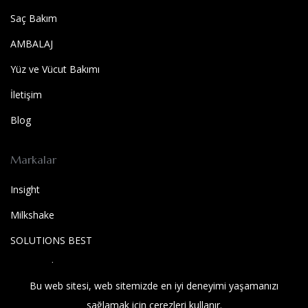
Saç Bakım
AMBALAJ
Yüz ve Vücut Bakımı
İletişim
Blog
Markalar
Insight
Milkshake
SOLUTIONS BEST
Wet Brush
Bu web sitesi, web sitemizde en iyi deneyimi yaşamanızı
SOLUTIONS BEST
sağlamak için çerezleri kullanır.