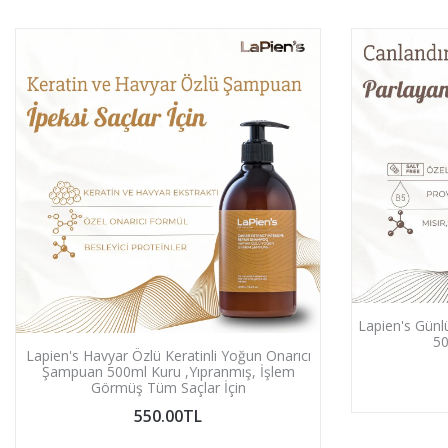
Lapien's Günl
50
Lapien's Havyar Özlü Keratinli Yoğun Onarıcı
Şampuan 500ml Kuru ,Yıpranmış, İşlem
Görmüş Tüm Saçlar İçin
550.00TL