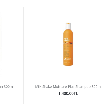
nı 300ml
Milk Shake Moisture Plus Shampoo 300ml
1,400.00TL