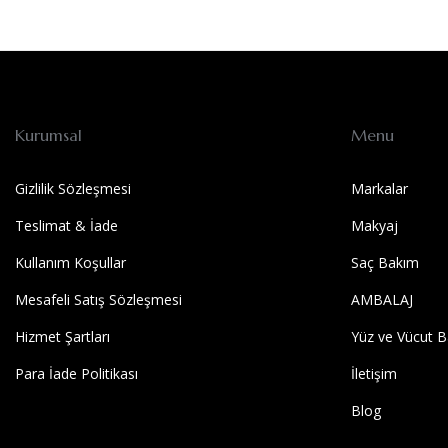
Kurumsal
Menu
Gizlilik Sözleşmesi
Markalar
Teslimat & İade
Makyaj
Kullanım Koşullar
Saç Bakım
Mesafeli Satış Sözleşmesi
AMBALAJ
Hizmet Şartları
Yüz ve Vücut B
Para İade Politikası
İletişim
Blog