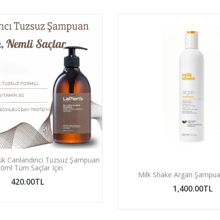
ük Canlandırıcı Tuzsuz Şampuan
0ml Tüm Saçlar Için
Milk Shake Argan Şampua
420.00TL
1,400.00TL