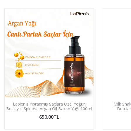
Lapien's Yıpranmış Saçlara Özel Yoğun
Milk Shak
Besleyici Spinosa Argan Oil Bakım Yağı 100ml
Durula
650.00TL