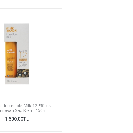
e Incredible Milk 12 Effects
nmayan Saç Kremi 150ml
1,600.00TL