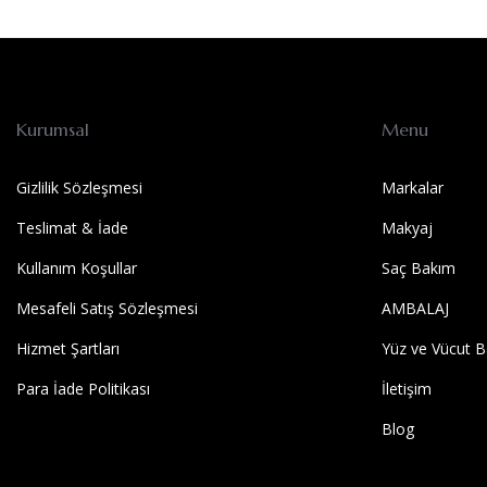
Kurumsal
Menu
Gizlilik Sözleşmesi
Markalar
Teslimat & İade
Makyaj
Kullanım Koşullar
Saç Bakım
Mesafeli Satış Sözleşmesi
AMBALAJ
Hizmet Şartları
Yüz ve Vücut B
Para İade Politikası
İletişim
Blog