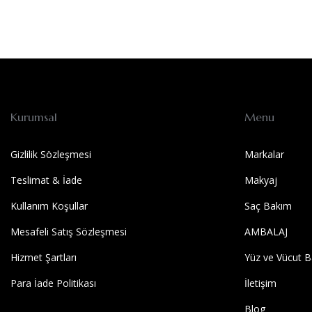
Kurumsal
Menu
Gizlilik Sözleşmesi
Markalar
Teslimat & İade
Makyaj
Kullanım Koşullar
Saç Bakım
Mesafeli Satış Sözleşmesi
AMBALAJ
Hizmet Şartları
Yüz ve Vücut B
Para İade Politikası
İletişim
Blog