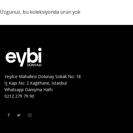
Üzgünüz, bu koleksiyonda ürün yok
Yeşilce Mahallesi Dolunay Sokak No: 18
İç Kapı No: 2 Kağıthane, İstanbul
Whatsapp Danışma Hattı
0212 279 79 90