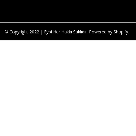
© Copyright 2022 | Eybi Her Hakkı Saklıdır. Powered by Shopify.
SEPETE
EKLE