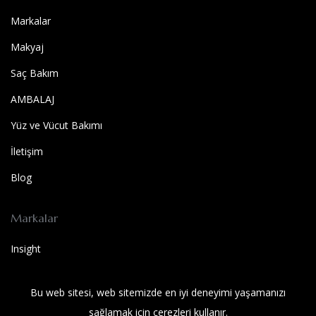
Markalar
Makyaj
Saç Bakım
AMBALAJ
Yüz ve Vücut Bakımı
İletişim
Blog
Markalar
Insight
Milkshake
Bu web sitesi, web sitemizde en iyi deneyimi yaşamanızı
SOLUTIONS BEST
sağlamak için çerezleri kullanır.