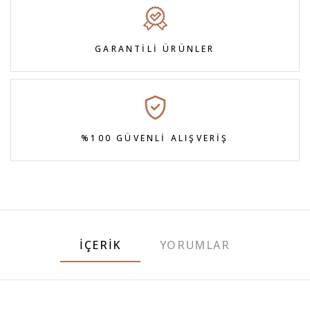
GARANTİLİ ÜRÜNLER
%100 GÜVENLİ ALIŞVERİŞ
İÇERIK
YORUMLAR