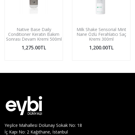
Native Base Daily
Milk Shake Sensorial Mint
Conditioner Keratin Bakım
Nane Özlü Ferahlatıcı Saç
Sonrası Devam Kremi 500ml
Kremi 300ml
1,275.00TL
1,200.00TL
Yeşilce Mahallesi Dolunay Sokak No: 18
İç Kapı No: 2 Kağıthane, İstanbul