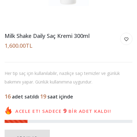
Milk Shake Daily Saç Kremi 300ml
1,600.00TL
Her tip saç için kullanılabilir, nazikçe saçı temizler ve günlük
bakımını yapar. Günlük kullanımına uygundur.
16
19
adet satıldı
saat içinde
9
ACELE ET! SADECE
BİR ADET KALDI!