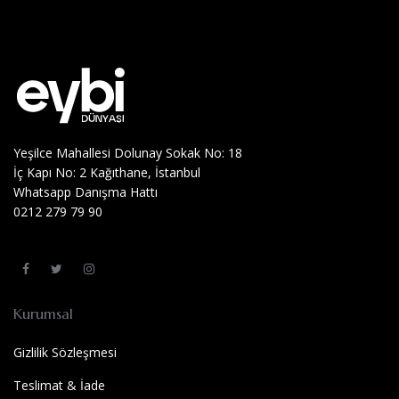
Yeşilce Mahallesi Dolunay Sokak No: 18
İç Kapı No: 2 Kağıthane, İstanbul
Whatsapp Danışma Hattı
0212 279 79 90
Kurumsal
Gizlilik Sözleşmesi
Teslimat & İade