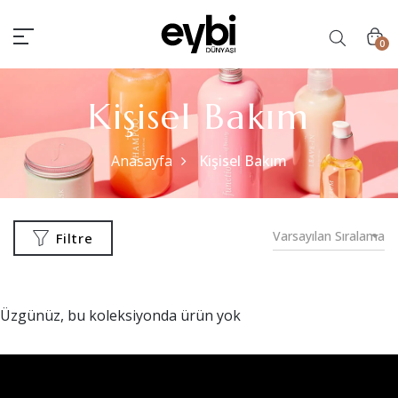
0
Kişisel Bakım
Anasayfa
Kişisel Bakım
Varsayılan Sıralama
Filtre
Üzgünüz, bu koleksiyonda ürün yok