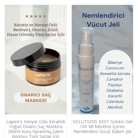
Lapien's Havyar Özlü Keratinli
SOLUTIONS BEST Solutio Gel
Yoğun Onarıcı Saç Maskesi
100 Ml Menthol İçeren
300ml Kuru,Yıpranmış,İşlem
Nemlendirici Vücut Bakım Jeli
Görmüş Tüm Saçlar İçin