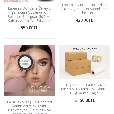
Lapien's Günlük Canlandırıcı
Lapien's Dökülme Önleyici
Tuzsuz Şampuan 500ml Tüm
Şampuan Güçlendirici,
Saçlar Için
Besleyici Şampuan 500 Ml,
420.00TL
Kafein, Arjinin Ve Evitamini
550.00TL
Ev Taşınma Seti 40x60x40 10
Adet Koli+ 2Adet Koli Bantı +
1 Kg Sarma Kağıdı
2,150.00TL
LANCOR'S Kaş Şekillendirici
Sabitleyici Wax Kalıntı
Bırakmayan, Dolgunluk Ve