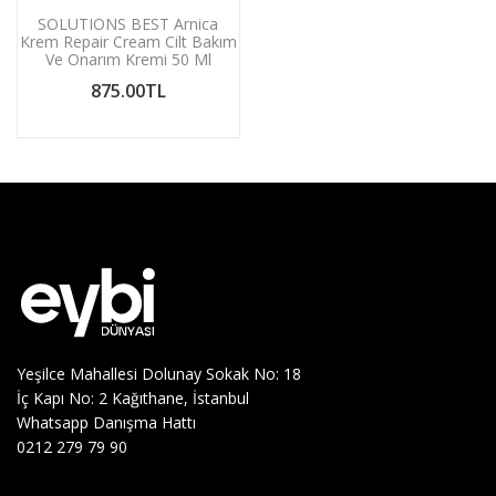
SOLUTIONS BEST Arnica
Krem Repair Cream Cilt Bakım
Ve Onarım Kremi 50 Ml
875.00TL
Yeşilce Mahallesi Dolunay Sokak No: 18
İç Kapı No: 2 Kağıthane, İstanbul
Whatsapp Danışma Hattı
0212 279 79 90