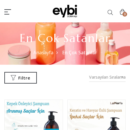
0
En Çok Satanlar
Anasayfa
En Çok Satanlar
Varsayılan Sıralama
Filtre