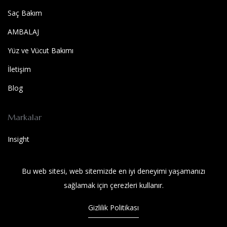
Saç Bakım
AMBALAJ
Yüz ve Vücut Bakımı
İletişim
Blog
Markalar
Insight
Milkshake
Bu web sitesi, web sitemizde en iyi deneyimi yaşamanızı
SOLUTIONS BEST
sağlamak için çerezleri kullanır.
Wet Brush
Gizlilik Politikası
SOLUTIONS BEST