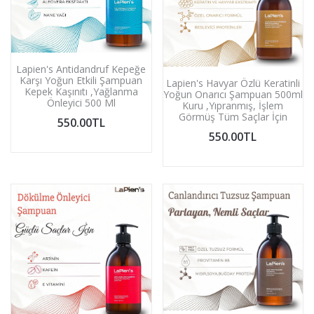
Lapien's Antidandruf Kepeğe
Karşı Yoğun Etkili Şampuan
Lapien's Havyar Özlü Keratinli
Kepek Kaşınıtı ,Yağlanma
Yoğun Onarıcı Şampuan 500ml
Önleyici 500 Ml
Kuru ,Yıpranmış, İşlem
Görmüş Tüm Saçlar İçin
550.00TL
550.00TL