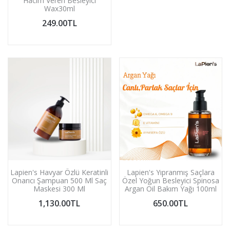
Hacim Veren Besleyici
Wax30ml
249.00TL
Lapien's Havyar Özlü Keratinli
Lapien's Yıpranmış Saçlara
Onarıcı Şampuan 500 Ml Saç
Özel Yoğun Besleyici Spinosa
Maskesi 300 Ml
Argan Oil Bakım Yağı 100ml
1,130.00TL
650.00TL